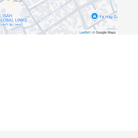
Leaflet
| © Google Maps