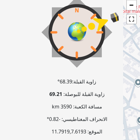
−
زاوية القبلة:
68.39°
زاوية القبلة للبوصلة:
69.21
مسافة الكعبة:
3590 km
الانحراف المغناطيسي:
-0.82°
الموقع:
7.6193
,
11.7919