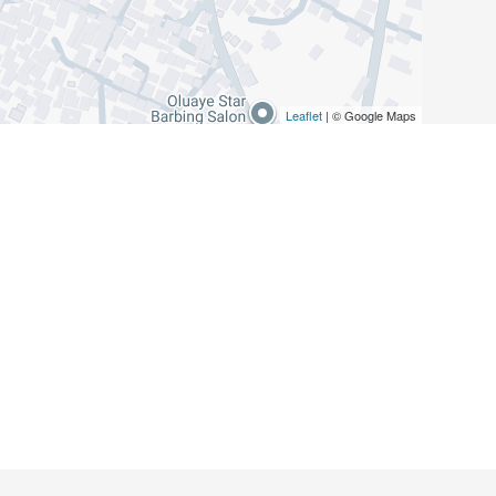
Leaflet
| © Google Maps