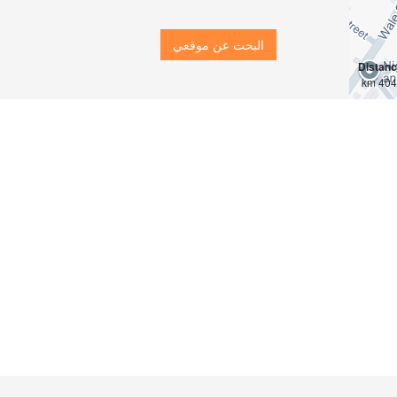
البحث عن موقعي
Distan
4042 