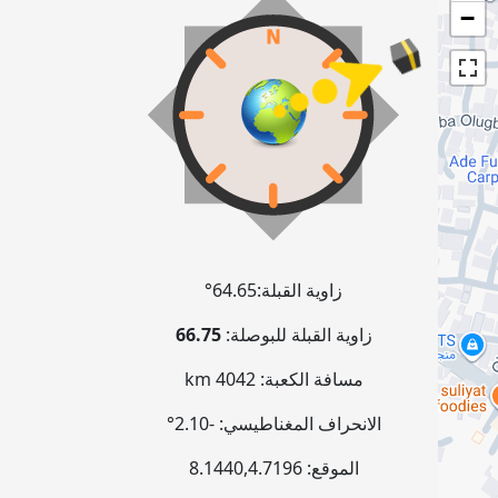
−
زاوية القبلة:
64.65°
زاوية القبلة للبوصلة:
66.75
مسافة الكعبة:
4042 km
الانحراف المغناطيسي:
-2.10°
الموقع:
4.7196
,
8.1440