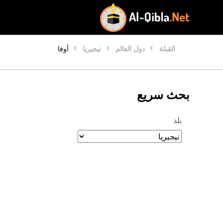
القبلة
دول العالم
نيجيريا
أوفا
بحث سريع
بلد