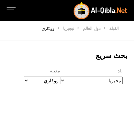
القبلة
دول العالم
نيجيريا
ووكاري
بحث سريع
بلد
مدينة