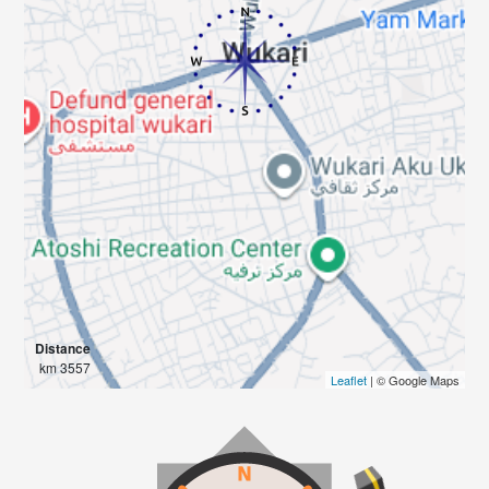
Distance
3557 km
Leaflet
| © Google Maps