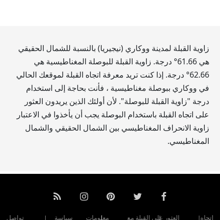
زاوية القبلة لمدينة ووكاري (نيجيريا) بالنسبة للشمال الحقيقي
هي
61.66
° درجة. زاوية القبلة للبوصلة المغناطيسية هي
62.66
° درجة. إذا كنت تريد معرفة اتجاه القبلة لموقعك الحالي
في ووكاري ببوصلة مغناطيسية ، فأنت بحاجة إلى استخدام
درجة "زاوية القبلة للبوصلة". لأن أولئك الذين يريدون العثور
على اتجاه القبلة باستخدام البوصلة يجب أن يأخذوا في الاعتبار
زاوية الانحراف المغناطيسي بين الشمال الحقيقي والشمال
المغناطيسي.
اتجاه
العثور على القبلة مع
معلومات
سياسة
تواصل