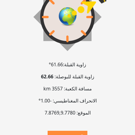
زاوية القبلة:
61.66°
زاوية القبلة للبوصلة:
62.66
مسافة الكعبة:
3557 km
الانحراف المغناطيسي:
-1.00°
الموقع:
9.7780
,
7.8769