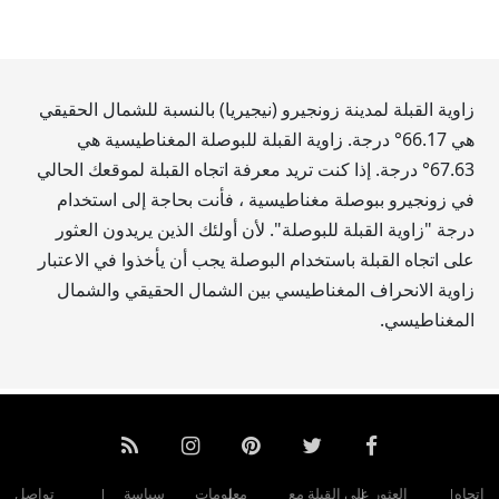
زاوية القبلة لمدينة زونجيرو (نيجيريا) بالنسبة للشمال الحقيقي
هي
66.17
° درجة. زاوية القبلة للبوصلة المغناطيسية هي
67.63
° درجة. إذا كنت تريد معرفة اتجاه القبلة لموقعك الحالي
في زونجيرو ببوصلة مغناطيسية ، فأنت بحاجة إلى استخدام
درجة "زاوية القبلة للبوصلة". لأن أولئك الذين يريدون العثور
على اتجاه القبلة باستخدام البوصلة يجب أن يأخذوا في الاعتبار
زاوية الانحراف المغناطيسي بين الشمال الحقيقي والشمال
المغناطيسي.
اتجاه
العثور على القبلة مع
معلومات
سياسة
تواصل