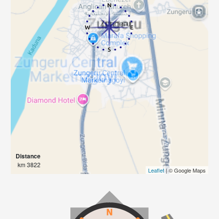
Distance
3822 km
Leaflet
| © Google Maps