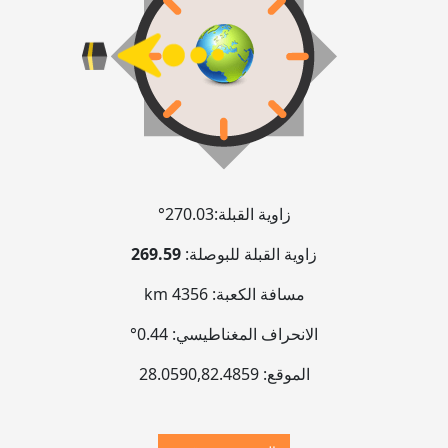
زاوية القبلة:
270.03°
زاوية القبلة للبوصلة:
269.59
مسافة الكعبة:
4356 km
الانحراف المغناطيسي:
0.44°
الموقع:
82.4859
,
28.0590