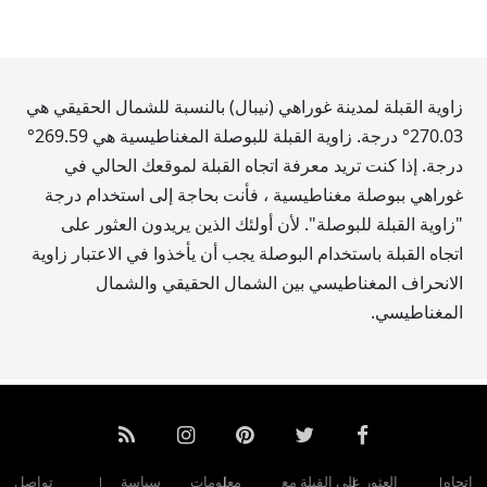
زاوية القبلة لمدينة غوراهي (نيبال) بالنسبة للشمال الحقيقي هي
270.03
° درجة. زاوية القبلة للبوصلة المغناطيسية هي
269.59
°
درجة. إذا كنت تريد معرفة اتجاه القبلة لموقعك الحالي في
غوراهي ببوصلة مغناطيسية ، فأنت بحاجة إلى استخدام درجة
"زاوية القبلة للبوصلة". لأن أولئك الذين يريدون العثور على
اتجاه القبلة باستخدام البوصلة يجب أن يأخذوا في الاعتبار زاوية
الانحراف المغناطيسي بين الشمال الحقيقي والشمال
المغناطيسي.
اتجاه
العثور على القبلة مع
معلومات
سياسة
تواصل