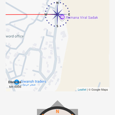
Distance
4356 km
Leaflet
| © Google Maps