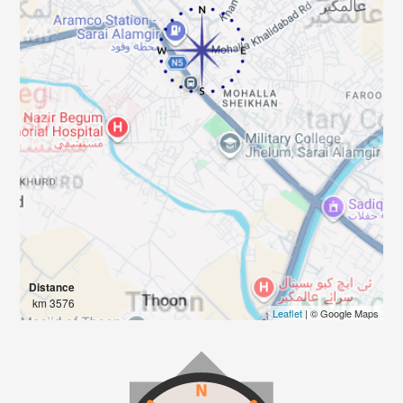
Distance
3576 km
Leaflet
| © Google Maps