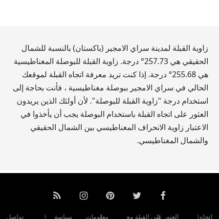
زاوية القبلة لمدينة سراي الامجير (باكستان) بالنسبة للشمال
الحقيقي هي
257.73
° درجة. زاوية القبلة للبوصلة المغناطيسية
هي
255.68
° درجة. إذا كنت تريد معرفة اتجاه القبلة لموقعك
الحالي في سراي الامجير ببوصلة مغناطيسية ، فأنت بحاجة إلى
استخدام درجة "زاوية القبلة للبوصلة". لأن أولئك الذين يريدون
العثور على اتجاه القبلة باستخدام البوصلة يجب أن يأخذوا في
الاعتبار زاوية الانحراف المغناطيسي بين الشمال الحقيقي
والشمال المغناطيسي.
اتجاه
العثور على القبلة مع
معلومات
سياسة
تواصل