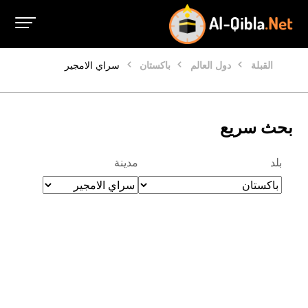
القبلة
دول العالم
باكستان
سراي الامجير
بحث سريع
بلد
مدينة