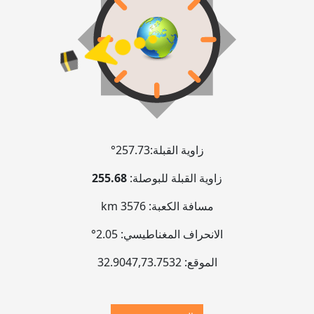
زاوية القبلة:
257.73°
زاوية القبلة للبوصلة:
255.68
مسافة الكعبة:
3576 km
الانحراف المغناطيسي:
2.05°
الموقع:
73.7532
,
32.9047