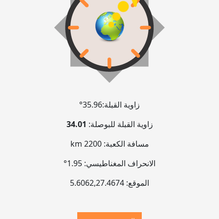
زاوية القبلة:
35.96°
زاوية القبلة للبوصلة:
34.01
مسافة الكعبة:
2200 km
الانحراف المغناطيسي:
1.95°
الموقع:
27.4674
,
5.6062