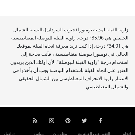
زاوية القبلة لمدينة تومبورا (جنوب السودان) بالنسبة للشمال
الحقيقي هي
35.96
° درجة. زاوية القبلة للبوصلة المغناطيسية
هي
34.01
° درجة. إذا كنت تريد معرفة اتجاه القبلة لموقعك
الحالي في تومبورا ببوصلة مغناطيسية ، فأنت بحاجة إلى
استخدام درجة "زاوية القبلة للبوصلة". لأن أولئك الذين يريدون
العثور على اتجاه القبلة باستخدام البوصلة يجب أن يأخذوا في
الاعتبار زاوية الانحراف المغناطيسي بين الشمال الحقيقي
والشمال المغناطيسي.
اتجاه
العثور على القبلة مع
معلومات
سياسة
تواصل