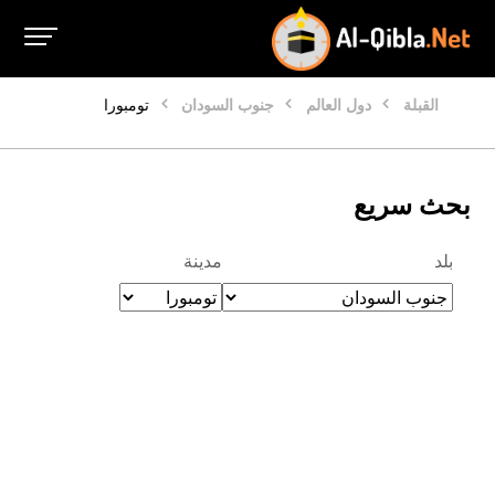
القبلة
دول العالم
جنوب السودان
تومبورا
بحث سريع
بلد
مدينة