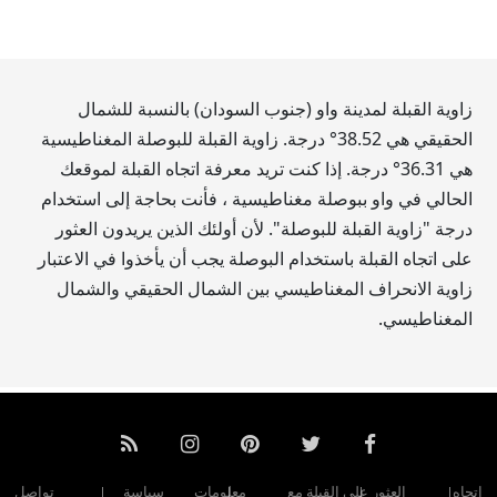
زاوية القبلة لمدينة واو‎ (جنوب السودان) بالنسبة للشمال
الحقيقي هي
38.52
° درجة. زاوية القبلة للبوصلة المغناطيسية
هي
36.31
° درجة. إذا كنت تريد معرفة اتجاه القبلة لموقعك
الحالي في واو‎ ببوصلة مغناطيسية ، فأنت بحاجة إلى استخدام
درجة "زاوية القبلة للبوصلة". لأن أولئك الذين يريدون العثور
على اتجاه القبلة باستخدام البوصلة يجب أن يأخذوا في الاعتبار
زاوية الانحراف المغناطيسي بين الشمال الحقيقي والشمال
المغناطيسي.
اتجاه
العثور على القبلة مع
معلومات
سياسة
تواصل