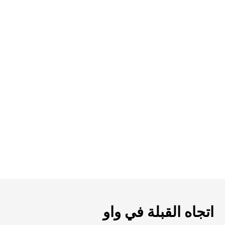
اتجاه القبلة في واو‎