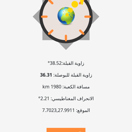
زاوية القبلة:
38.52°
زاوية القبلة للبوصلة:
36.31
مسافة الكعبة:
1980 km
الانحراف المغناطيسي:
2.21°
الموقع:
27.9911
,
7.7023