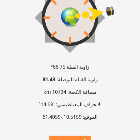
زاوية القبلة:
66.75°
زاوية القبلة للبوصلة:
81.43
مسافة الكعبة:
10734 km
الانحراف المغناطيسي:
-14.68°
الموقع:
10.5159
,
-61.4060