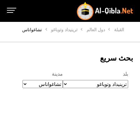
القبلة
دول العالم
ترينيداد وتوباغو
تشاغواناس
بحث سريع
بلد
مدينة