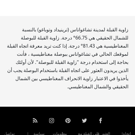
زاوية القبلة لمدينة تشاغواناس (ترينيداد وتوباغو) بالنسبة
للشمال الحقيقي هي
66.75
° درجة. زاوية القبلة للبوصلة
المغناطيسية هي
81.43
° درجة. إذا كنت تريد معرفة اتجاه القبلة
لموقعك الحالي في تشاغواناس ببوصلة مغناطيسية ، فأنت
بحاجة إلى استخدام درجة "زاوية القبلة للبوصلة". لأن أولئك
الذين يريدون العثور على اتجاه القبلة باستخدام البوصلة يجب أن
يأخذوا في الاعتبار زاوية الانحراف المغناطيسي بين الشمال
الحقيقي والشمال المغناطيسي.
اتجاه
العثور على القبلة مع
معلومات
سياسة
تواصل