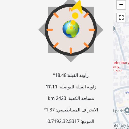
−
زاوية القبلة:
18.48°
زاوية القبلة للبوصلة:
17.11
مسافة الكعبة:
2423 km
الانحراف المغناطيسي:
1.37°
الموقع:
32.5317
,
0.7192