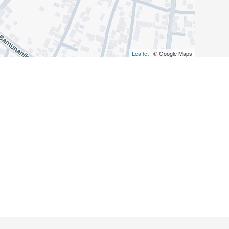
Leaflet
| © Google Maps