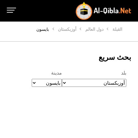
القبلة
دول العالم
أوزبكستان
بايسون
بحث سريع
بلد
مدينة