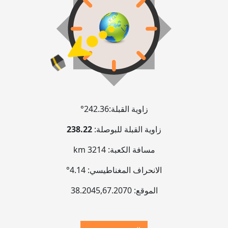
زاوية القبلة:
242.36°
زاوية القبلة للبوصلة:
238.22
مسافة الكعبة:
3214 km
الانحراف المغناطيسي:
4.14°
الموقع:
67.2070
,
38.2045