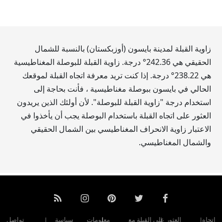
زاوية القبلة لمدينة بايسون (أوزبكستان) بالنسبة للشمال
الحقيقي هي
242.36
° درجة. زاوية القبلة للبوصلة المغناطيسية
هي
238.22
° درجة. إذا كنت تريد معرفة اتجاه القبلة لموقعك
الحالي في بايسون ببوصلة مغناطيسية ، فأنت بحاجة إلى
استخدام درجة "زاوية القبلة للبوصلة". لأن أولئك الذين يريدون
العثور على اتجاه القبلة باستخدام البوصلة يجب أن يأخذوا في
الاعتبار زاوية الانحراف المغناطيسي بين الشمال الحقيقي
والشمال المغناطيسي.
اتجاه
العثور على القبلة مع
معلومات
سياسة
تواصل