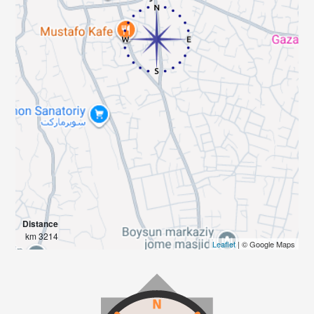
Distance
3214 km
Leaflet
| © Google Maps