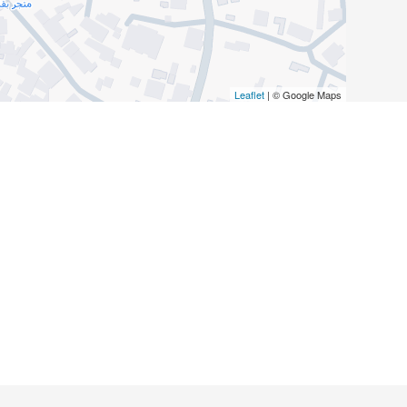
Leaflet
| © Google Maps