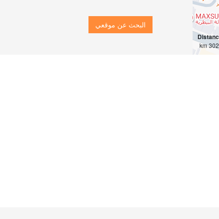
البحث عن موقعي
Distan
3022 