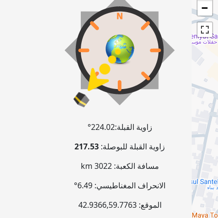
−
زاوية القبلة:
224.02°
زاوية القبلة للبوصلة:
217.53
مسافة الكعبة:
3022 km
الانحراف المغناطيسي:
6.49°
الموقع:
59.7763
,
42.9366