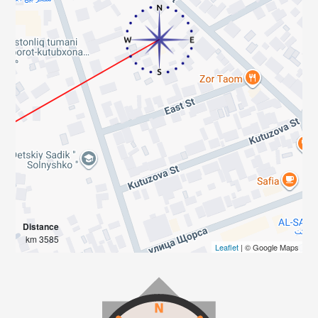
Distance
3585 km
Leaflet
| © Google Maps