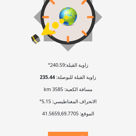
زاوية القبلة:
240.59°
زاوية القبلة للبوصلة:
235.44
مسافة الكعبة:
3585 km
الانحراف المغناطيسي:
5.15°
الموقع:
69.7705
,
41.5659