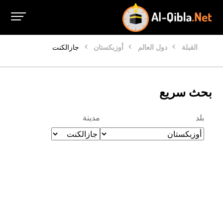
القبلة
دول العالم
أوزبكستان
جازالكنت
بحث سريع
بلد
مدينة