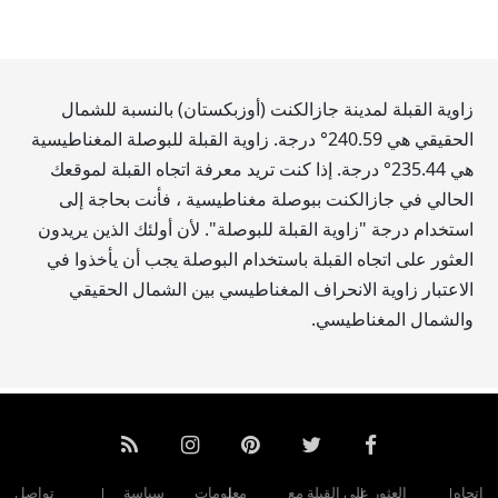
زاوية القبلة لمدينة جازالكنت (أوزبكستان) بالنسبة للشمال
الحقيقي هي
240.59
° درجة. زاوية القبلة للبوصلة المغناطيسية
هي
235.44
° درجة. إذا كنت تريد معرفة اتجاه القبلة لموقعك
الحالي في جازالكنت ببوصلة مغناطيسية ، فأنت بحاجة إلى
استخدام درجة "زاوية القبلة للبوصلة". لأن أولئك الذين يريدون
العثور على اتجاه القبلة باستخدام البوصلة يجب أن يأخذوا في
الاعتبار زاوية الانحراف المغناطيسي بين الشمال الحقيقي
والشمال المغناطيسي.
اتجاه
العثور على القبلة مع
معلومات
سياسة
تواصل