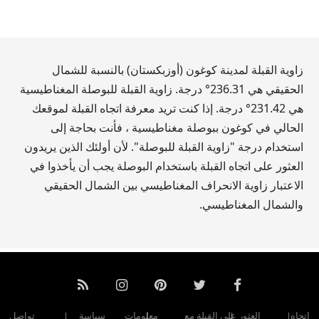
زاوية القبلة لمدينة كوغون (أوزبكستان) بالنسبة للشمال
الحقيقي هي
236.31
° درجة. زاوية القبلة للبوصلة المغناطيسية
هي
231.42
° درجة. إذا كنت تريد معرفة اتجاه القبلة لموقعك
الحالي في كوغون ببوصلة مغناطيسية ، فأنت بحاجة إلى
استخدام درجة "زاوية القبلة للبوصلة". لأن أولئك الذين يريدون
العثور على اتجاه القبلة باستخدام البوصلة يجب أن يأخذوا في
الاعتبار زاوية الانحراف المغناطيسي بين الشمال الحقيقي
والشمال المغناطيسي.
اتجاه
العثور على القبلة مع
معلومات
سياسة
تواصل