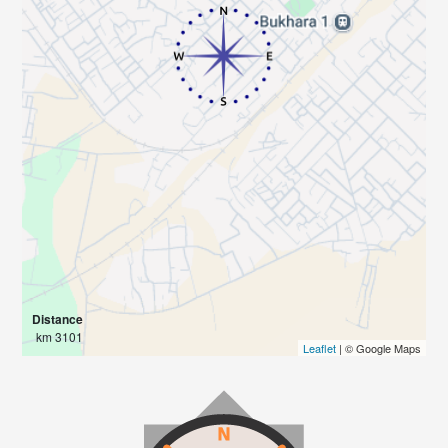
Distance
3101 km
Leaflet
| © Google Maps