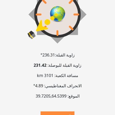
زاوية القبلة:
236.31°
زاوية القبلة للبوصلة:
231.42
مسافة الكعبة:
3101 km
الانحراف المغناطيسي:
4.89°
الموقع:
64.5399
,
39.7205