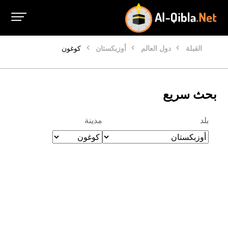
القبلة
دول العالم
أوزبكستان
كوغون
بحث سريع
بلد
مدينة