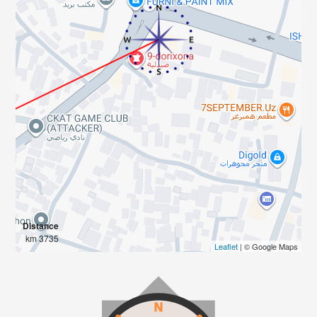
Distance
3735 km
Leaflet
| © Google Maps