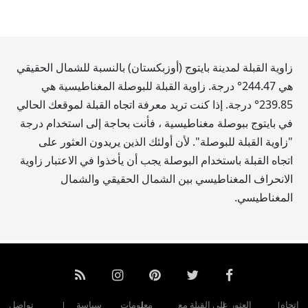
زاوية القبلة لمدينة بايتوج (أوزبكستان) بالنسبة للشمال الحقيقي
هي
244.47
° درجة. زاوية القبلة للبوصلة المغناطيسية هي
239.85
° درجة. إذا كنت تريد معرفة اتجاه القبلة لموقعك الحالي
في بايتوج ببوصلة مغناطيسية ، فأنت بحاجة إلى استخدام درجة
"زاوية القبلة للبوصلة". لأن أولئك الذين يريدون العثور على
اتجاه القبلة باستخدام البوصلة يجب أن يأخذوا في الاعتبار زاوية
الانحراف المغناطيسي بين الشمال الحقيقي والشمال
المغناطيسي.
اتجاه
العثور على القبلة مع
معلومات
سياسة
تواصل