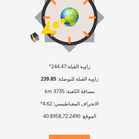
زاوية القبلة:
244.47°
زاوية القبلة للبوصلة:
239.85
مسافة الكعبة:
3735 km
الانحراف المغناطيسي:
4.62°
الموقع:
72.2490
,
40.8958