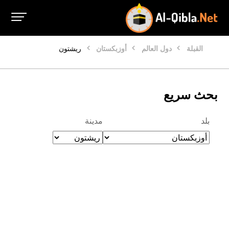
القبلة
دول العالم
أوزبكستان
ريشتون
بحث سريع
بلد
مدينة