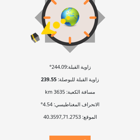
زاوية القبلة:
244.09°
زاوية القبلة للبوصلة:
239.55
مسافة الكعبة:
3635 km
الانحراف المغناطيسي:
4.54°
الموقع:
71.2753
,
40.3597