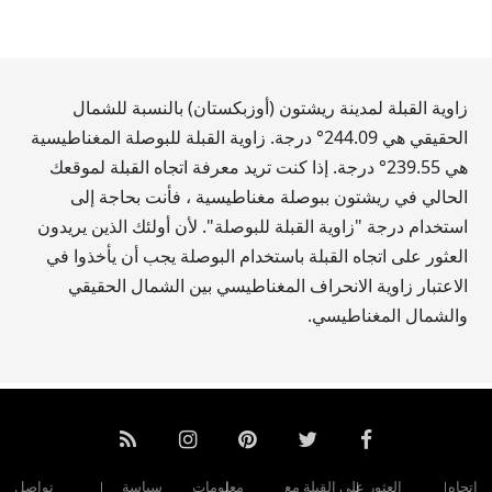
زاوية القبلة لمدينة ريشتون (أوزبكستان) بالنسبة للشمال
الحقيقي هي
244.09
° درجة. زاوية القبلة للبوصلة المغناطيسية
هي
239.55
° درجة. إذا كنت تريد معرفة اتجاه القبلة لموقعك
الحالي في ريشتون ببوصلة مغناطيسية ، فأنت بحاجة إلى
استخدام درجة "زاوية القبلة للبوصلة". لأن أولئك الذين يريدون
العثور على اتجاه القبلة باستخدام البوصلة يجب أن يأخذوا في
الاعتبار زاوية الانحراف المغناطيسي بين الشمال الحقيقي
والشمال المغناطيسي.
اتجاه
العثور على القبلة مع
معلومات
سياسة
تواصل