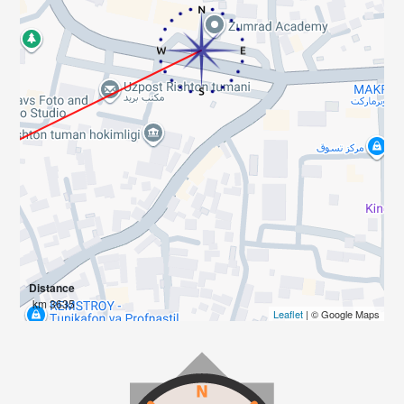
Distance
3635 km
Leaflet
| © Google Maps