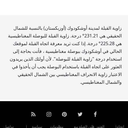
زاوية القبلة لمدينة أوشكودوك (أوزبكستان) بالنسبة للشمال
الحقيقي هي
231.21
° درجة. زاوية القبلة للبوصلة المغناطيسية
هي
225.28
° درجة. إذا كنت تريد معرفة اتجاه القبلة لموقعك
الحالي في أوشكودوك ببوصلة مغناطيسية ، فأنت بحاجة إلى
استخدام درجة "زاوية القبلة للبوصلة". لأن أولئك الذين يريدون
العثور على اتجاه القبلة باستخدام البوصلة يجب أن يأخذوا في
الاعتبار زاوية الانحراف المغناطيسي بين الشمال الحقيقي
والشمال المغناطيسي.
اتجاه
العثور على القبلة مع
معلومات
سياسة
تواصل