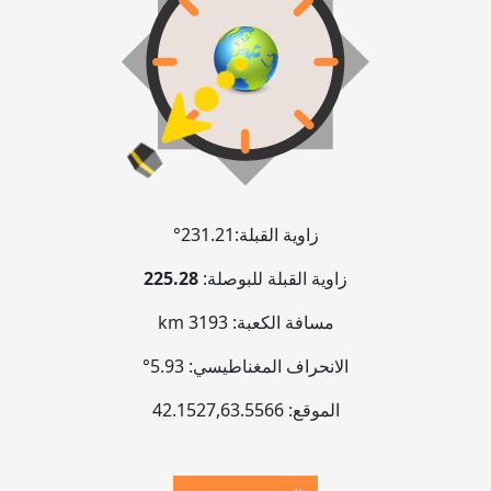
زاوية القبلة:
231.21°
زاوية القبلة للبوصلة:
225.28
مسافة الكعبة:
3193 km
الانحراف المغناطيسي:
5.93°
الموقع:
63.5566
,
42.1527