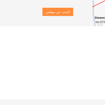
البحث عن موقعي
Distan
3734 