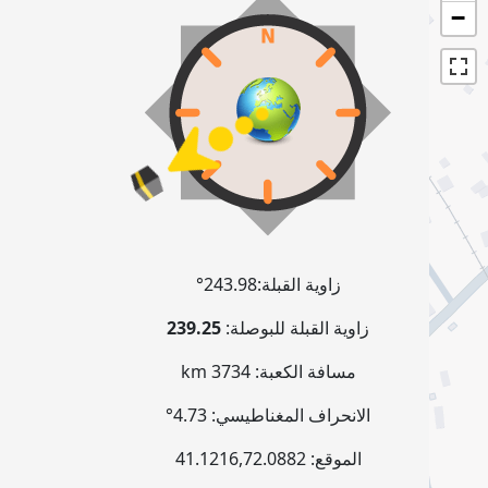
−
زاوية القبلة:
243.98°
زاوية القبلة للبوصلة:
239.25
مسافة الكعبة:
3734 km
الانحراف المغناطيسي:
4.73°
الموقع:
72.0882
,
41.1216