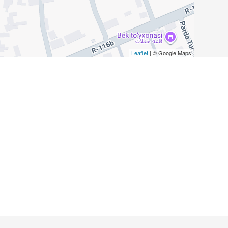
Leaflet
| © Google Maps