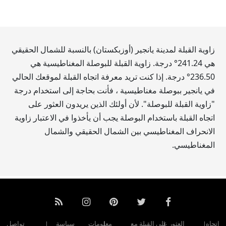
زاوية القبلة لمدينة يانجير (أوزبكستان) بالنسبة للشمال الحقيقي
هي
241.24
° درجة. زاوية القبلة للبوصلة المغناطيسية هي
236.50
° درجة. إذا كنت تريد معرفة اتجاه القبلة لموقعك الحالي
في يانجير ببوصلة مغناطيسية ، فأنت بحاجة إلى استخدام درجة
"زاوية القبلة للبوصلة". لأن أولئك الذين يريدون العثور على
اتجاه القبلة باستخدام البوصلة يجب أن يأخذوا في الاعتبار زاوية
الانحراف المغناطيسي بين الشمال الحقيقي والشمال
المغناطيسي.
اتجاه
العثور على القبلة مع
معلومات
سياسة
تواصل