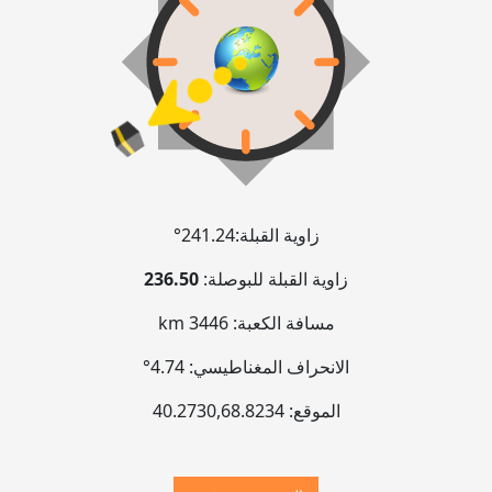
زاوية القبلة:
241.24°
زاوية القبلة للبوصلة:
236.50
مسافة الكعبة:
3446 km
الانحراف المغناطيسي:
4.74°
الموقع:
68.8234
,
40.2730