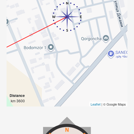
Distance
3600 km
Leaflet
| © Google Maps