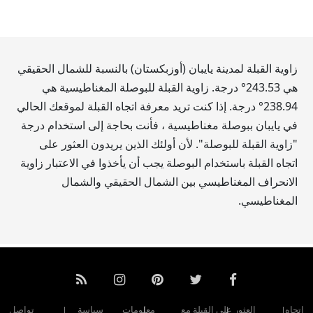
زاوية القبلة لمدينة يايبان (أوزبكستان) بالنسبة للشمال الحقيقي
هي
243.53
° درجة. زاوية القبلة للبوصلة المغناطيسية هي
238.94
° درجة. إذا كنت تريد معرفة اتجاه القبلة لموقعك الحالي
في يايبان ببوصلة مغناطيسية ، فأنت بحاجة إلى استخدام درجة
"زاوية القبلة للبوصلة". لأن أولئك الذين يريدون العثور على
اتجاه القبلة باستخدام البوصلة يجب أن يأخذوا في الاعتبار زاوية
الانحراف المغناطيسي بين الشمال الحقيقي والشمال
المغناطيسي.
اتجاه
العثور على القبلة مع
معلومات
سياسة
تواصل