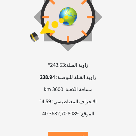
زاوية القبلة:
243.53°
زاوية القبلة للبوصلة:
238.94
مسافة الكعبة:
3600 km
الانحراف المغناطيسي:
4.59°
الموقع:
70.8089
,
40.3682