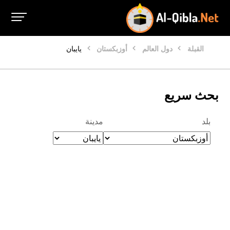
القبلة
دول العالم
أوزبكستان
يايبان
بحث سريع
بلد
مدينة