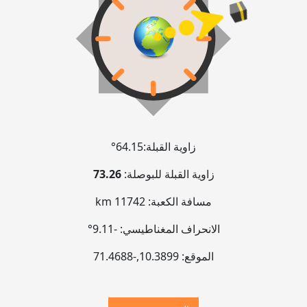
زاوية القبلة:
64.15°
زاوية القبلة للبوصلة:
73.26
مسافة الكعبة:
11742 km
الانحراف المغناطيسي:
-9.11°
الموقع:
10.3899
,
-71.4689