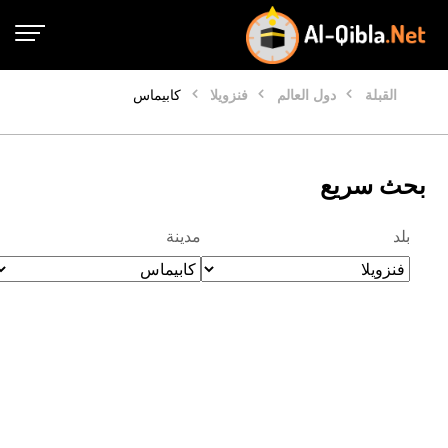
القبلة
دول العالم
فنزويلا
كابيماس
بحث سريع
بلد
مدينة