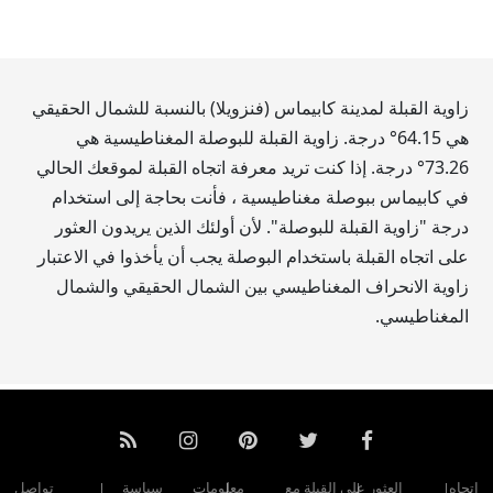
زاوية القبلة لمدينة كابيماس (فنزويلا) بالنسبة للشمال الحقيقي
هي
64.15
° درجة. زاوية القبلة للبوصلة المغناطيسية هي
73.26
° درجة. إذا كنت تريد معرفة اتجاه القبلة لموقعك الحالي
في كابيماس ببوصلة مغناطيسية ، فأنت بحاجة إلى استخدام
درجة "زاوية القبلة للبوصلة". لأن أولئك الذين يريدون العثور
على اتجاه القبلة باستخدام البوصلة يجب أن يأخذوا في الاعتبار
زاوية الانحراف المغناطيسي بين الشمال الحقيقي والشمال
المغناطيسي.
اتجاه
العثور على القبلة مع
معلومات
سياسة
تواصل