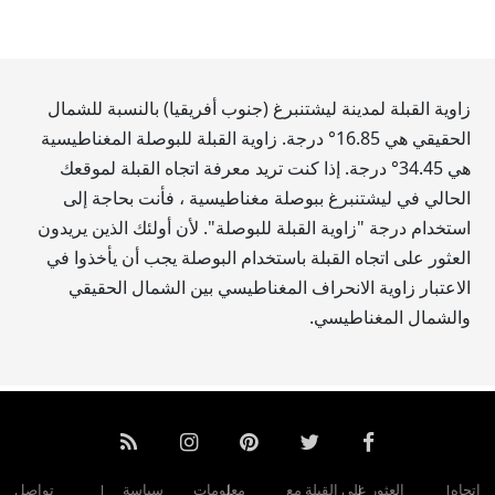
زاوية القبلة لمدينة ليشتنبرغ (جنوب أفريقيا) بالنسبة للشمال
الحقيقي هي
16.85
° درجة. زاوية القبلة للبوصلة المغناطيسية
هي
34.45
° درجة. إذا كنت تريد معرفة اتجاه القبلة لموقعك
الحالي في ليشتنبرغ ببوصلة مغناطيسية ، فأنت بحاجة إلى
استخدام درجة "زاوية القبلة للبوصلة". لأن أولئك الذين يريدون
العثور على اتجاه القبلة باستخدام البوصلة يجب أن يأخذوا في
الاعتبار زاوية الانحراف المغناطيسي بين الشمال الحقيقي
والشمال المغناطيسي.
اتجاه
العثور على القبلة مع
معلومات
سياسة
تواصل