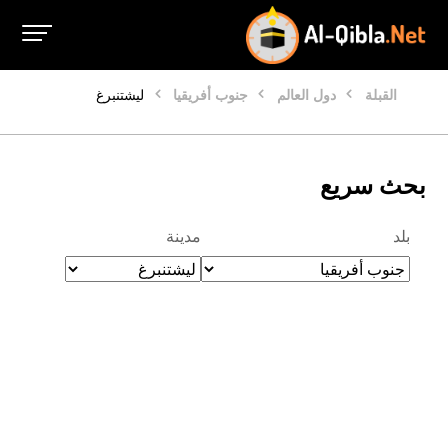
القبلة
دول العالم
جنوب أفريقيا
ليشتنبرغ
بحث سريع
بلد
مدينة